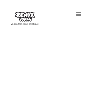
– Vodka française artistique –