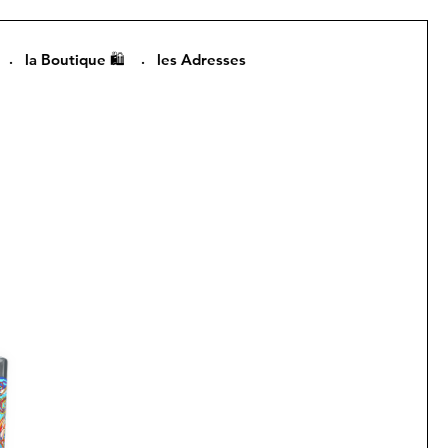
la Boutique 🛍️
les Adresses