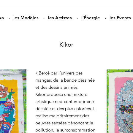
ka
les Modèles
les Artistes
l’Énergie
les Events
Kikor
« Bercé par l’univers des
mangas, de la bande dessinée
et des dessins animés,
Kikor propose une mixture
artistique néo-contemporaine
décalée et des plus colorées. Il
réalise majoritairement des
oeuvres sensées dénonçant la
pollution, la surconsommation