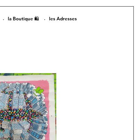
la Boutique 🛍️
les Adresses