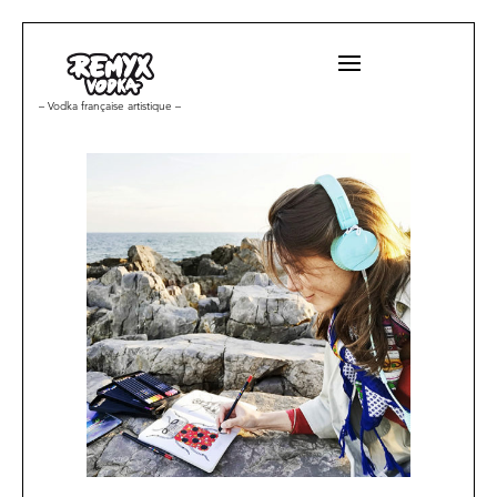
Aude Villerouge
– Vodka française artistique –